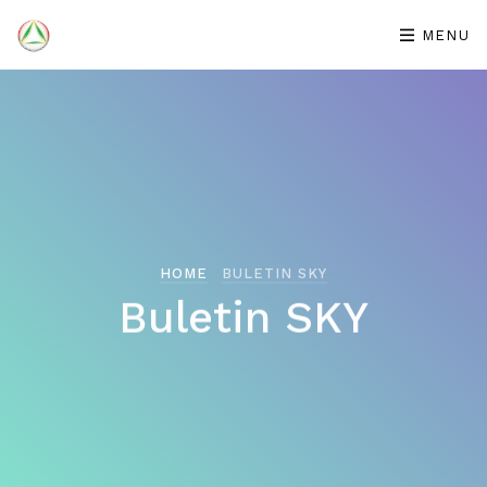
MENU
GKKB PONTIANAK
HOME
BULETIN SKY
Buletin SKY