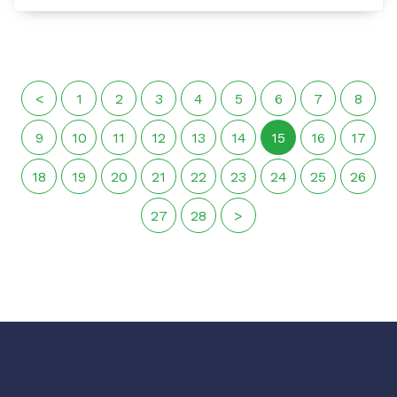
<
1
2
3
4
5
6
7
8
9
10
11
12
13
14
15
16
17
18
19
20
21
22
23
24
25
26
27
28
>