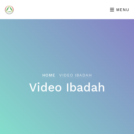
MENU
GKKB PONTIANAK
HOME
VIDEO IBADAH
Video Ibadah