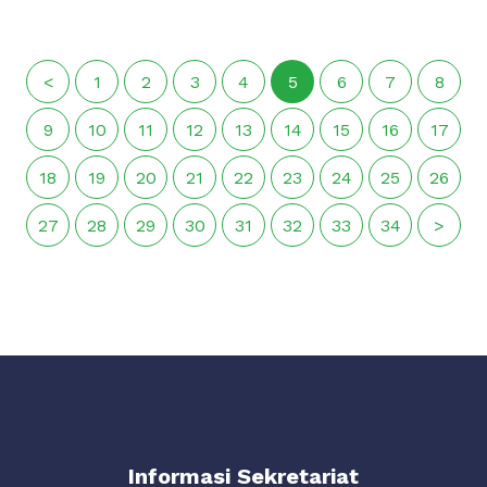
<
1
2
3
4
5
6
7
8
9
10
11
12
13
14
15
16
17
18
19
20
21
22
23
24
25
26
27
28
29
30
31
32
33
34
>
Informasi Sekretariat