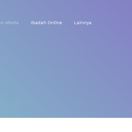
an Media
Ibadah Online
Lainnya