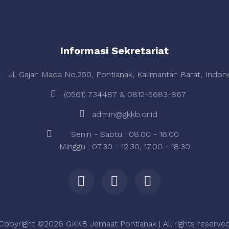
Informasi Sekretariat
Jl. Gajah Mada No.250, Pontianak, Kalimantan Barat, Indon
(0561) 734487 & 0812-5683-867
admin@gkkb.or.id
Senin - Sabtu : 08.00 - 16.00
Minggu : 07.30 - 12.30, 17.00 - 18.30
Copyright ©
2026 GKKB Jemaat Pontianak | All rights reserve